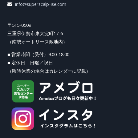
info@superscalp-ise.com
〒515-0509
三重県伊勢市東大淀町17-6
（南勢オートリース敷地内）
■ 営業時間（受付）9:00-18:00
■ 定休日 日曜／祝日
（臨時休業の場合はカレンダーに記載）