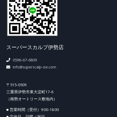
スーパースカルプ伊勢店
0596-67-6809
info@superscalp-ise.com
〒515-0509
三重県伊勢市東大淀町17-6
（南勢オートリース敷地内）
■ 営業時間（受付）9:00-18:00
■ 定休日 日曜／祝日