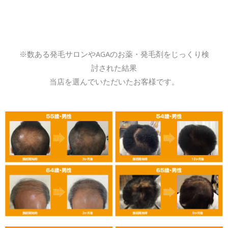
※数ある発毛サロンやAGAのお薬・発毛剤をじっくり検
討された結果
当店を選んでいただいたお客様です。