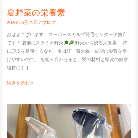
夏野菜の栄養素
2026年6月25日
/
ブログ
おはよございます！スーパースカルプ発毛センター伊勢店
です！ 夏前にスタミナ野菜
野菜から摂る栄養素！ 特
に頭皮を意識するなら、夏は汗・紫外線・皮脂の影響を受
けやすいので、 を組み合わせると、髪の材料と頭皮の健康
維持に […]
続きを読む »
ス
カ
ル
プ