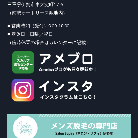
三重県伊勢市東大淀町17-6
（南勢オートリース敷地内）
■ 営業時間（受付）9:00-18:00
■ 定休日 日曜／祝日
（臨時休業の場合はカレンダーに記載）