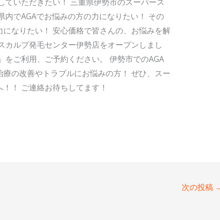
していただきたい！ 三重県伊勢市のスーパース
県内でAGAでお悩みの方の力になりたい！ その
力になりたい！ 安心価格で皆さんの、お悩みを解
ースカルプ発毛センター伊勢店をオープンしまし
」をご利用、ご予約ください。 伊勢市でのAGA
治療の改善やトラブルにお悩みの方！ ぜひ、スー
へ！！ ご連絡お待ちしてます！
次の投稿