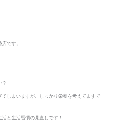
勢店です。
か？
ぎてしまいますが、しっかり栄養を考えてますで
生活と生活習慣の見直しです！