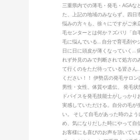
三重県内での薄毛・発毛・AGAな
た、上記の地域のみならず、四日市
悩みの方々も、徐々にですがご来
毛センターとは何か？ズバリ「自毛
毛に悩んでいる… 自分で育毛剤や
日に日に頭皮が薄くなっていく… 
れず外見のみで判断されて処方のみ
て行くのをただ待っている皆さん…
ください！！ 伊勢店の発毛サロ
男性・女性、体質や遺伝、 発毛
ドバイスを発毛技能士がしっかり
実感していただける。自分の毛が
い。 そして自毛があった時のよう
め、気になりだした時にやって自
お客様にも喜びのお声を頂いてい