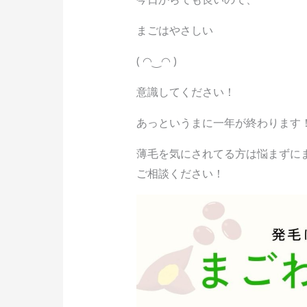
まごはやさしい
( ◠‿◠ )
意識してください！
あっというまに一年が終わります
薄毛を気にされてる方は悩まずに
ご相談ください！