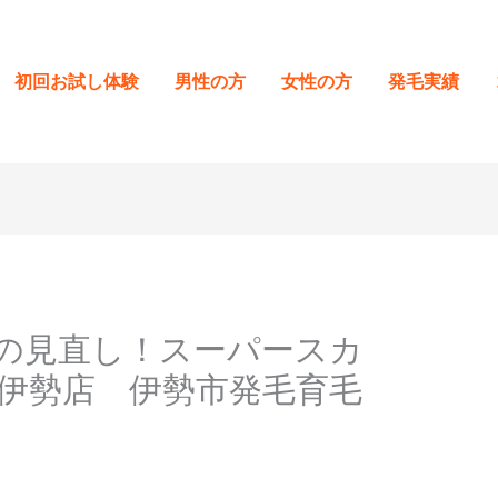
初回お試し体験
男性の方
女性の方
発毛実績
の見直し！スーパースカ
伊勢店 伊勢市発毛育毛