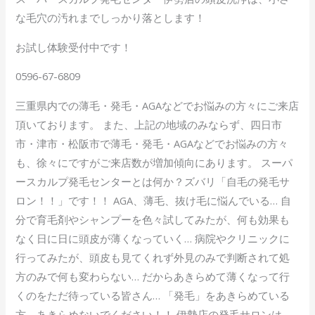
な毛穴の汚れまでしっかり落とします！
お試し体験受付中です！
0596-67-6809
三重県内での薄毛・発毛・AGAなどでお悩みの方々にご来店
頂いております。 また、上記の地域のみならず、四日市
市・津市・松阪市で薄毛・発毛・AGAなどでお悩みの方々
も、徐々にですがご来店数が増加傾向にあります。 スーパ
ースカルプ発毛センターとは何か？ズバリ「自毛の発毛サ
ロン！！」です！！ AGA、薄毛、抜け毛に悩んでいる… 自
分で育毛剤やシャンプーを色々試してみたが、何も効果も
なく日に日に頭皮が薄くなっていく… 病院やクリニックに
行ってみたが、頭皮も見てくれず外見のみで判断されて処
方のみで何も変わらない… だからあきらめて薄くなって行
くのをただ待っている皆さん… 「発毛」をあきらめている
方、あきらめないでください！！ 伊勢店の発毛サロンは、