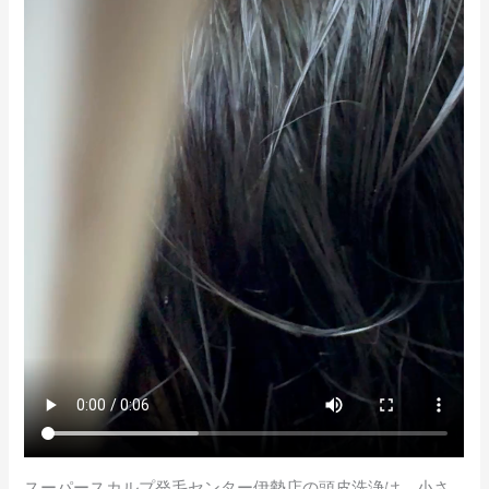
スーパースカルプ発毛センター伊勢店の頭皮洗浄は、小さ