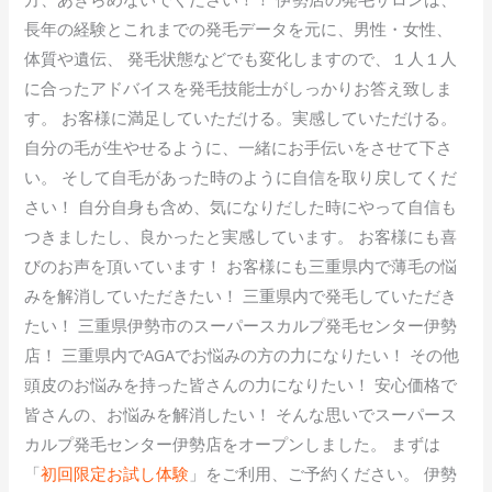
長年の経験とこれまでの発毛データを元に、男性・女性、
体質や遺伝、 発毛状態などでも変化しますので、１人１人
に合ったアドバイスを発毛技能士がしっかりお答え致しま
す。 お客様に満足していただける。実感していただける。
自分の毛が生やせるように、一緒にお手伝いをさせて下さ
い。 そして自毛があった時のように自信を取り戻してくだ
さい！ 自分自身も含め、気になりだした時にやって自信も
つきましたし、良かったと実感しています。 お客様にも喜
びのお声を頂いています！ お客様にも三重県内で薄毛の悩
みを解消していただきたい！ 三重県内で発毛していただき
たい！ 三重県伊勢市のスーパースカルプ発毛センター伊勢
店！ 三重県内でAGAでお悩みの方の力になりたい！ その他
頭皮のお悩みを持った皆さんの力になりたい！ 安心価格で
皆さんの、お悩みを解消したい！ そんな思いでスーパース
カルプ発毛センター伊勢店をオープンしました。 まずは
「
初回限定お試し体験
」をご利用、ご予約ください。 伊勢