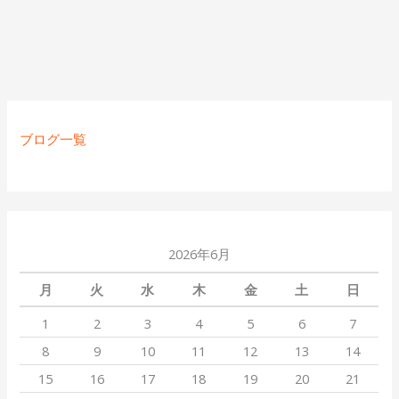
o
a
o
k
ブログ一覧
2026年6月
月
火
水
木
金
土
日
1
2
3
4
5
6
7
8
9
10
11
12
13
14
15
16
17
18
19
20
21