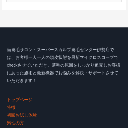
索
対
象
:
当発毛サロン・スーパースカルプ発毛センター伊勢店で
は、お客様一人一人の頭皮状態を最新マイクロスコープで
checkさせていただき、薄毛の原因をしっかり追究しお客様
にあった施術と最新機器でお悩みを解決・サポートさせて
いただきます！
トップページ
特徴
初回お試し体験
男性の方