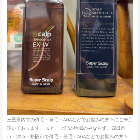
三重県内での薄毛・発毛・AGAなどでお悩みの方々にご来店
頂いております。 また、上記の地域のみならず、四日市
市・津市・松阪市で薄毛・発毛・AGAなどでお悩みの方々