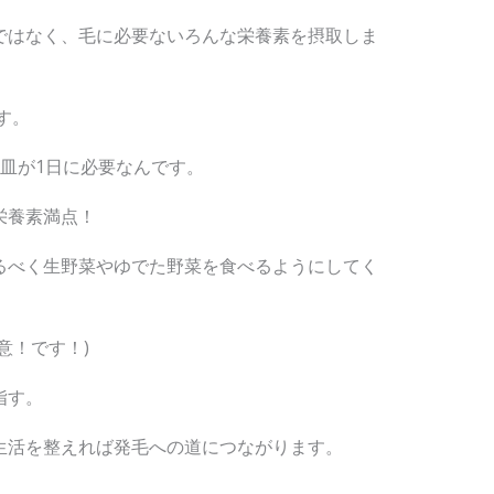
ではなく、毛に必要ないろんな栄養素を摂取しま
す。
皿が1日に必要なんです。
栄養素満点！
るべく生野菜やゆでた野菜を食べるようにしてく
意！です！)
指す。
生活を整えれば発毛への道につながります。