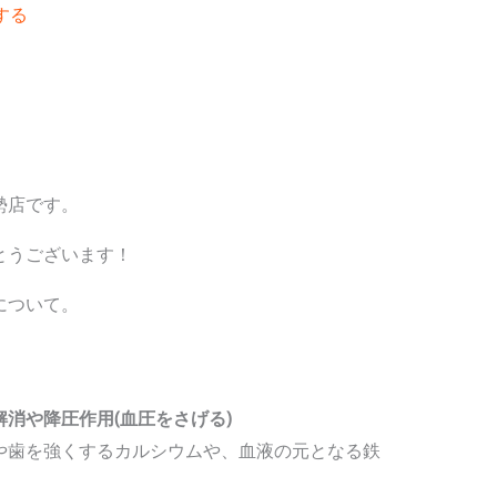
する
勢店です。
とうございます！
について。
消や降圧作用(血圧をさげる)
や歯を強くするカルシウムや、血液の元となる鉄