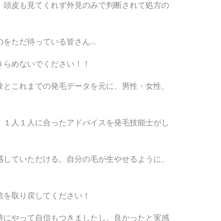
、頭皮も見てくれず外見のみで判断されて処方の
のをただ待っている皆さん…
きらめないでください！！
験とこれまでの発毛データを元に、男性・女性、
、１人１人に合ったアドバイスを発毛技能士がし
感していただける。自分の毛が生やせるように、
信を取り戻してください！
時にやって自信もつきましたし、良かったと実感