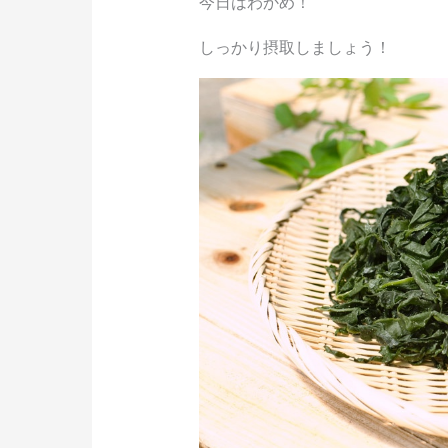
今日はわかめ！
しっかり摂取しましょう！