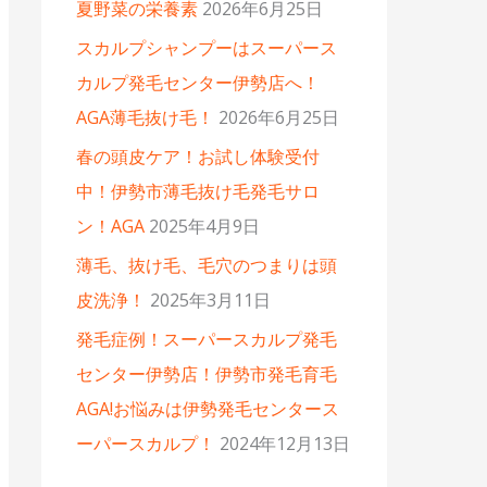
夏野菜の栄養素
2026年6月25日
スカルプシャンプーはスーパース
カルプ発毛センター伊勢店へ！
AGA薄毛抜け毛！
2026年6月25日
春の頭皮ケア！お試し体験受付
中！伊勢市薄毛抜け毛発毛サロ
ン！AGA
2025年4月9日
薄毛、抜け毛、毛穴のつまりは頭
皮洗浄！
2025年3月11日
発毛症例！スーパースカルプ発毛
センター伊勢店！伊勢市発毛育毛
AGA!お悩みは伊勢発毛センタース
ーパースカルプ！
2024年12月13日