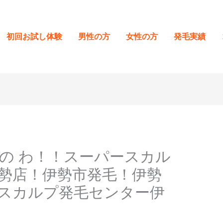
初回お試し体験
男性の方
女性の方
発毛実績
の わ！！スーパースカル
勢店！伊勢市発毛！伊勢
ースカルプ発毛センター伊