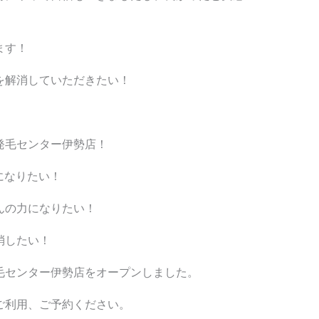
ます！
を解消していただきたい！
！
発毛センター伊勢店！
になりたい！
んの力になりたい！
消したい！
毛センター伊勢店をオープンしました。
ご利用、ご予約ください。