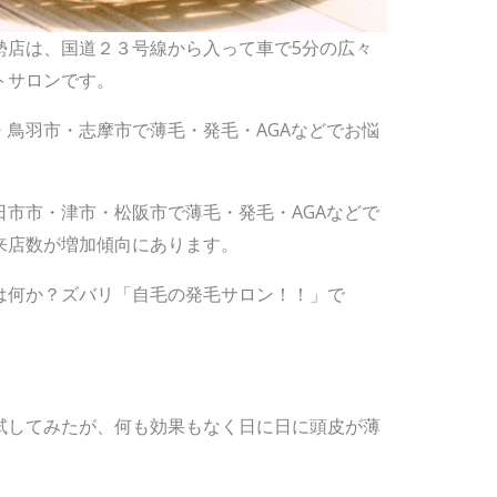
勢店は、国道２３号線から入って車で5分の広々
トサロンです。
鳥羽市・志摩市で薄毛・発毛・AGAなどでお悩
。
市市・津市・松阪市で薄毛・発毛・AGAなどで
来店数が増加傾向にあります。
は何か？ズバリ「自毛の発毛サロン！！」で
…
試してみたが、何も効果もなく日に日に頭皮が薄