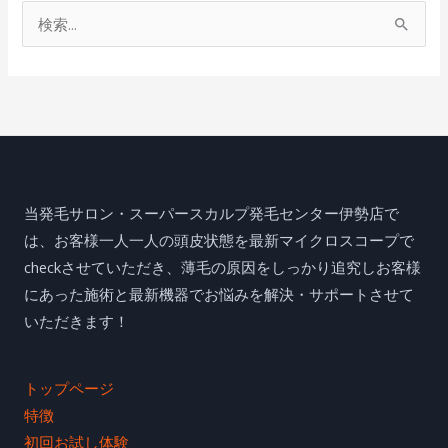
検
索
対
象
:
当発毛サロン・スーパースカルプ発毛センター伊勢店で
は、お客様一人一人の頭皮状態を最新マイクロスコープで
checkさせていただき、薄毛の原因をしっかり追究しお客様
にあった施術と最新機器でお悩みを解決・サポートさせて
いただきます！
トップページ
特徴
初回お試し体験