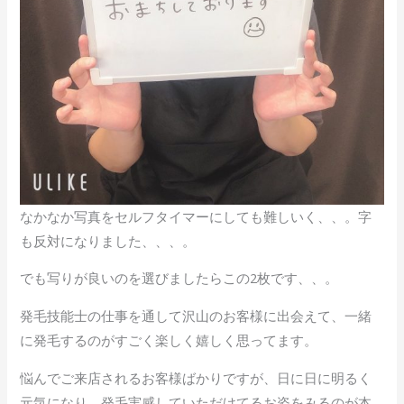
なかなか写真をセルフタイマーにしても難しいく、、。字
も反対になりました、、、。
でも写りが良いのを選びましたらこの2枚です、、。
発毛技能士の仕事を通して沢山のお客様に出会えて、一緒
に発毛するのがすごく楽しく嬉しく思ってます。
悩んでご来店されるお客様ばかりですが、日に日に明るく
元気になり、発毛実感していただけてるお姿をみるのが本