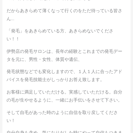
だからあきらめて薄くなって行くのをただ待っている皆さ
ん…
「発毛」をあきらめている方、あきらめないでくださ
い！！
伊勢店の発毛サロンは、長年の経験とこれまでの発毛デー
タを元に、男性・女性、体質や遺伝、
発毛状態などでも変化しますので、１人１人に合ったアド
バイスを発毛技能士がしっかりお答え致します。
お客様に満足していただける。実感していただける。自分
の毛が生やせるように、一緒にお手伝いをさせて下さい。
そして自毛があった時のように自信を取り戻してくださ
い！
自分自身も含め、気になりだした時にやって自信もつきま