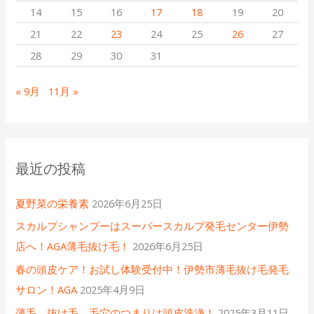
14
15
16
17
18
19
20
21
22
23
24
25
26
27
28
29
30
31
« 9月
11月 »
最近の投稿
夏野菜の栄養素
2026年6月25日
スカルプシャンプーはスーパースカルプ発毛センター伊勢
店へ！AGA薄毛抜け毛！
2026年6月25日
春の頭皮ケア！お試し体験受付中！伊勢市薄毛抜け毛発毛
サロン！AGA
2025年4月9日
薄毛、抜け毛、毛穴のつまりは頭皮洗浄！
2025年3月11日