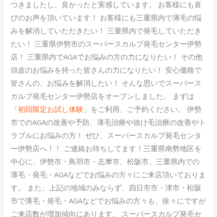
つきましたし、良かったと実感しています。 お客様にも喜
びのお声を頂いています！ お客様にも三重県内で薄毛の悩
みを解消していただきたい！ 三重県内で発毛していただき
たい！ 三重県伊勢市のスーパースカルプ発毛センター伊勢
店！ 三重県内でAGAでお悩みの方の力になりたい！ その他
頭皮のお悩みを持った皆さんの力になりたい！ 安心価格で
皆さんの、お悩みを解消したい！ そんな思いでスーパース
カルプ発毛センター伊勢店をオープンしました。 まずは
「
初回限定お試し体験
」をご利用、ご予約ください。 伊勢
市でのAGAの改善や予防、薄毛治療や抜け毛治療の改善やト
ラブルにお悩みの方！ ぜひ、スーパースカルプ発毛センタ
ー伊勢店へ！！ ご連絡お待ちしてます！三重県南勢地区を
中心に、伊勢市・鳥羽市・志摩市、松阪市、三重県内での
薄毛・発毛・AGAなどでお悩みの方々にご来店頂いておりま
す。 また、上記の地域のみならず、四日市市・津市・松阪
市で薄毛・発毛・AGAなどでお悩みの方々も、徐々にですが
ご来店数が増加傾向にあります。 スーパースカルプ発毛セ