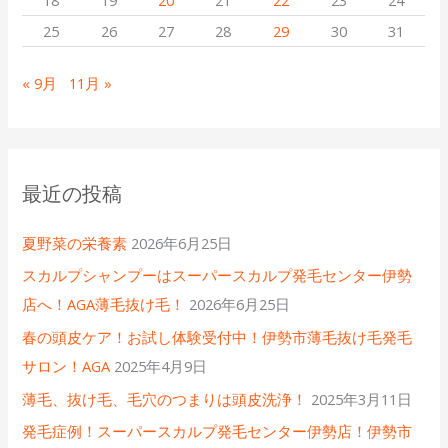
18
19
20
21
22
23
24
25
26
27
28
29
30
31
« 9月
11月 »
最近の投稿
夏野菜の栄養素
2026年6月25日
スカルプシャンプーはスーパースカルプ発毛センター伊勢
店へ！AGA薄毛抜け毛！
2026年6月25日
春の頭皮ケア！お試し体験受付中！伊勢市薄毛抜け毛発毛
サロン！AGA
2025年4月9日
薄毛、抜け毛、毛穴のつまりは頭皮洗浄！
2025年3月11日
発毛症例！スーパースカルプ発毛センター伊勢店！伊勢市