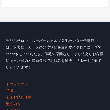
索
対
象
:
当発毛サロン・スーパースカルプ発毛センター伊勢店で
は、お客様一人一人の頭皮状態を最新マイクロスコープで
checkさせていただき、薄毛の原因をしっかり追究しお客様
にあった施術と最新機器でお悩みを解決・サポートさせて
いただきます！
トップページ
特徴
初回お試し体験
男性の方