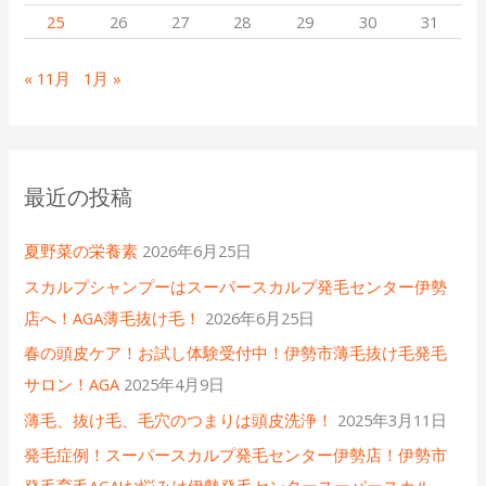
25
26
27
28
29
30
31
« 11月
1月 »
最近の投稿
夏野菜の栄養素
2026年6月25日
スカルプシャンプーはスーパースカルプ発毛センター伊勢
店へ！AGA薄毛抜け毛！
2026年6月25日
春の頭皮ケア！お試し体験受付中！伊勢市薄毛抜け毛発毛
サロン！AGA
2025年4月9日
薄毛、抜け毛、毛穴のつまりは頭皮洗浄！
2025年3月11日
発毛症例！スーパースカルプ発毛センター伊勢店！伊勢市