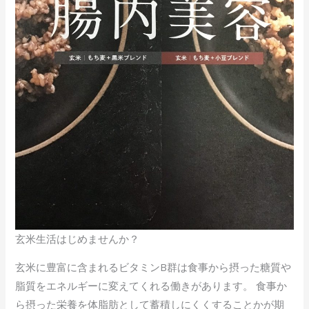
玄米生活はじめませんか？
玄米に豊富に含まれるビタミンB群は食事から摂った糖質や
脂質をエネルギーに変えてくれる働きがあります。 食事か
ら摂った栄養を体脂肪として蓄積しにくくすることかが期